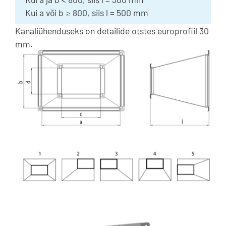
Kui a või b ≥ 800, siis l = 500 mm
Kanaliühenduseks on detailide otstes europrofiil 30
mm.