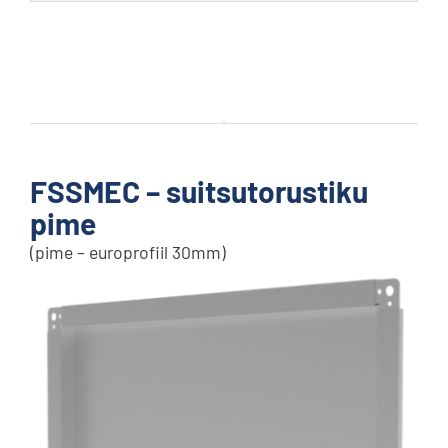
FSSMEC – suitsutorustiku
pime
(pime – europrofiil 30mm)