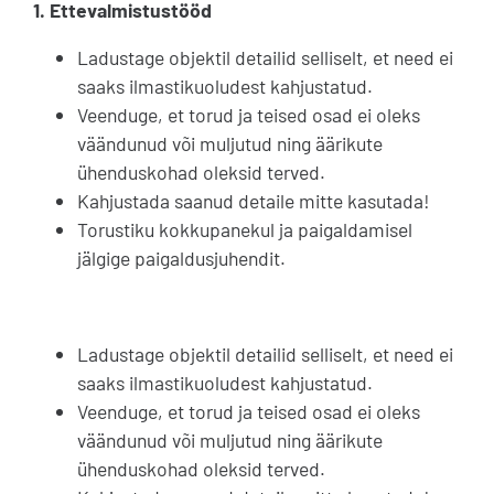
1. Ettevalmistustööd
Ladustage objektil detailid selliselt, et need ei
saaks ilmastikuoludest kahjustatud.
Veenduge, et torud ja teised osad ei oleks
väändunud või muljutud ning äärikute
ühenduskohad oleksid terved.
Kahjustada saanud detaile mitte kasutada!
Torustiku kokkupanekul ja paigaldamisel
jälgige paigaldusjuhendit.
Ladustage objektil detailid selliselt, et need ei
saaks ilmastikuoludest kahjustatud.
Veenduge, et torud ja teised osad ei oleks
väändunud või muljutud ning äärikute
ühenduskohad oleksid terved.