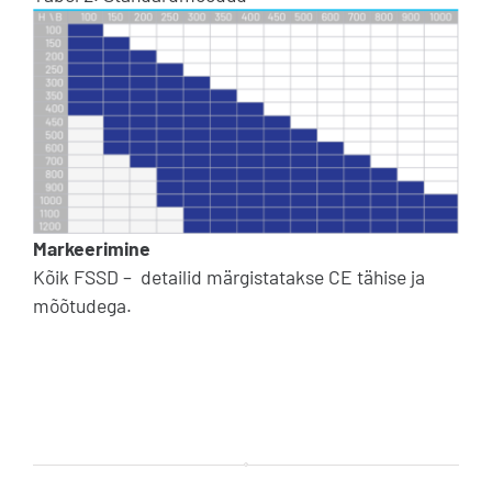
Markeerimine
Kõik FSSD – detailid märgistatakse CE tähise ja
mõõtudega.