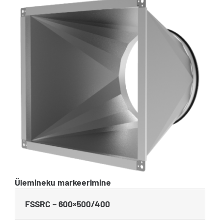
Ülemineku markeerimine
FSSRC – 600×500/400