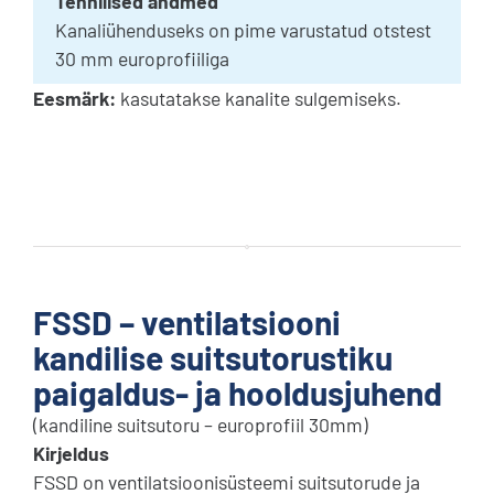
Tehnilised andmed
Kanaliühenduseks on pime varustatud otstest
30 mm europrofiiliga
Eesmärk:
kasutatakse kanalite sulgemiseks.
FSSD – ventilatsiooni
kandilise suitsutorustiku
paigaldus- ja hooldusjuhend
(kandiline suitsutoru – europrofiil 30mm)
Kirjeldus
FSSD on ventilatsioonisüsteemi suitsutorude ja