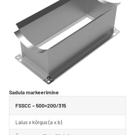
Sadula markeerimine
FSSCC – 500×200/315
Laius x kõrgus (a x b)