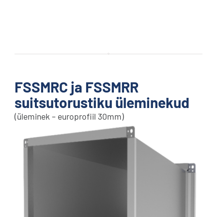
FSSMRC ja FSSMRR
suitsutorustiku üleminekud
(üleminek – europrofiil 30mm)