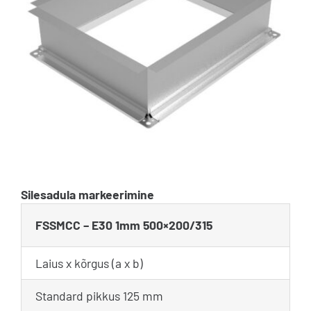
Silesadula markeerimine
FSSMCC – E30 1mm 500×200/315
Laius x kõrgus (a x b)
Standard pikkus 125 mm