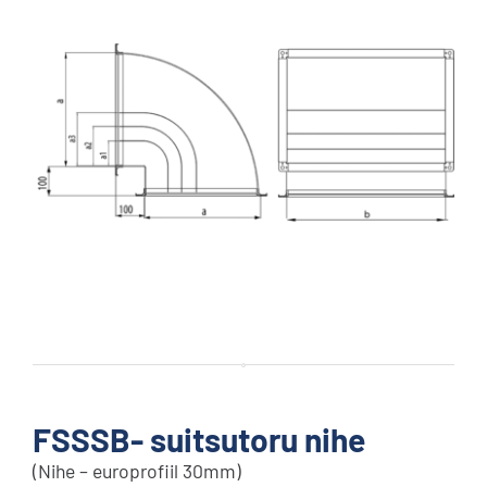
FSSSB- suitsutoru nihe
(Nihe – europrofiil 30mm)