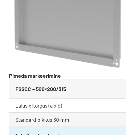
Pimeda markeerimine
FSSCC – 500×200/315
Laius x kõrgus (a x b)
Standard pikkus 30 mm