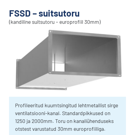
FSSD – suitsutoru
(kandiline suitsutoru – europrofiil 30mm)
Profileeritud kuumtsingitud lehtmetallist sirge
ventilatsiooni-kanal. Standardpikkused on
1250 ja 2000mm. Toru on kanaliühenduseks
otstest varustatud 30mm europrofiiliga.