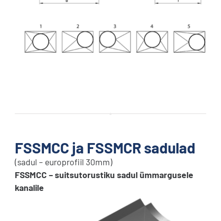
FSSMCC ja FSSMCR sadulad
(sadul – europrofiil 30mm)
FSSMCC – suitsutorustiku sadul ümmargusele
kanalile