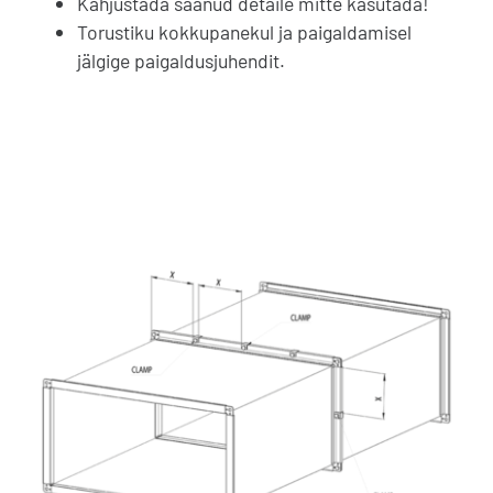
Kahjustada saanud detaile mitte kasutada!
Torustiku kokkupanekul ja paigaldamisel
jälgige paigaldusjuhendit.