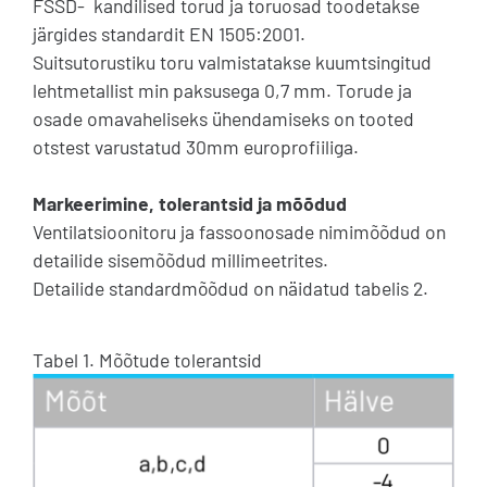
FSSD- kandilised torud ja toruosad toodetakse
järgides standardit EN 1505:2001.
Suitsutorustiku toru valmistatakse kuumtsingitud
lehtmetallist min paksusega 0,7 mm. Torude ja
osade omavaheliseks ühendamiseks on tooted
otstest varustatud 30mm europrofiiliga.
Markeerimine, tolerantsid ja mõõdud
Ventilatsioonitoru ja fassoonosade nimimõõdud on
detailide sisemõõdud millimeetrites.
Detailide standardmõõdud on näidatud tabelis 2.
Tabel 1. Mõõtude tolerantsid