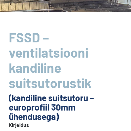
FSSD –
ventilatsiooni
kandiline
suitsutorustik
(kandiline suitsutoru –
europrofiil 30mm
ühendusega)
Kirjeldus