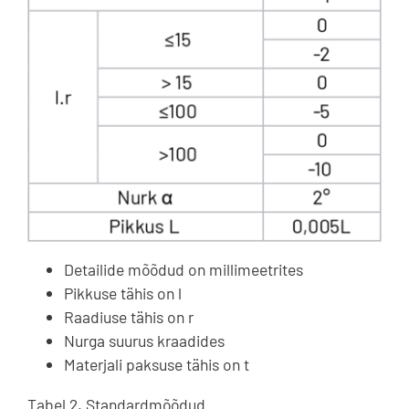
Detailide mõõdud on millimeetrites
Pikkuse tähis on l
Raadiuse tähis on r
Nurga suurus kraadides
Materjali paksuse tähis on t
Tabel 2. Standardmõõdud